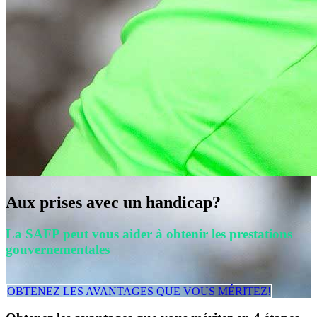
Aux prises avec un handicap?
La SAFP peut vous aider à obtenir les prestations
gouvernementales
OBTENEZ LES AVANTAGES QUE VOUS MÉRITEZ!