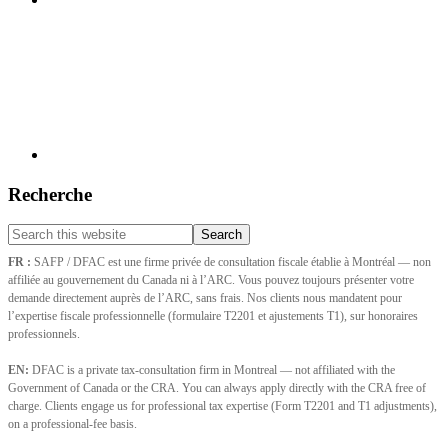
Recherche
Search
this
FR :
SAFP / DFAC est une firme privée de consultation fiscale établie à Montréal — non
website
affiliée au gouvernement du Canada ni à l’ARC. Vous pouvez toujours présenter votre
demande directement auprès de l’ARC, sans frais. Nos clients nous mandatent pour
l’expertise fiscale professionnelle (formulaire T2201 et ajustements T1), sur honoraires
professionnels.
EN:
DFAC is a private tax-consultation firm in Montreal — not affiliated with the
Government of Canada or the CRA. You can always apply directly with the CRA free of
charge. Clients engage us for professional tax expertise (Form T2201 and T1 adjustments),
on a professional-fee basis.