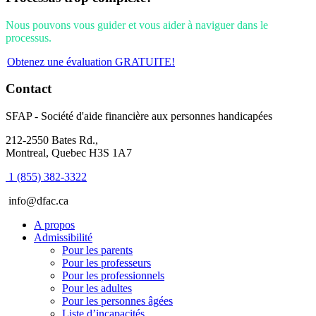
Nous pouvons vous guider et vous aider à naviguer dans le
processus.
Obtenez une évaluation GRATUITE!
Footer
Contact
SFAP - Société d'aide financière aux personnes handicapées
212-2550 Bates Rd.,
Montreal, Quebec H3S 1A7
1 (855) 382-3322
info@dfac.ca
A propos
Admissibilité
Pour les parents
Pour les professeurs
Pour les professionnels
Pour les adultes
Pour les personnes âgées
Liste d’incapacités