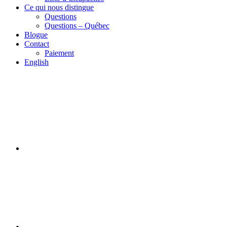
Ce qui nous distingue
Questions
Questions – Québec
Blogue
Contact
Paiement
English