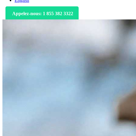
English
Appelez-nous: 1 855 382 3322